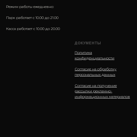
Режим работы ежедневно:
Парк работает с 10.00 до 21.00
Касса работает с 10.00 до 20.00
ДОКУМЕНТЫ
Политика
конфиденциальности
Согласие на обработку
персональных данных
Согласие на получение
рассылки рекламно-
информационных материалов